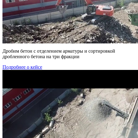
Дробим бетон с отделением арматуры и сортировкой
дробленного бетона на три фракции
Подробнее о кейсе