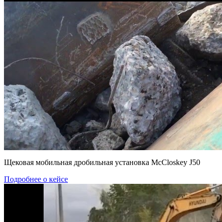
Щековая мобильная дробильная установка McCloskey J50
Подробнее о кейсе