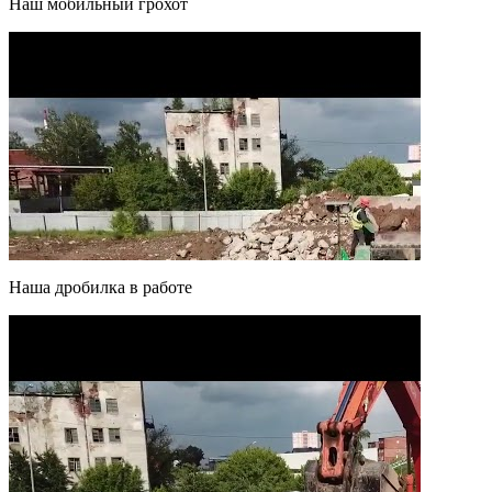
Наш мобильный грохот
Наша дробилка в работе