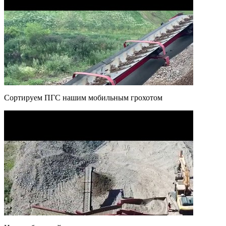
Сортируем ПГС нашим мобильным грохотом