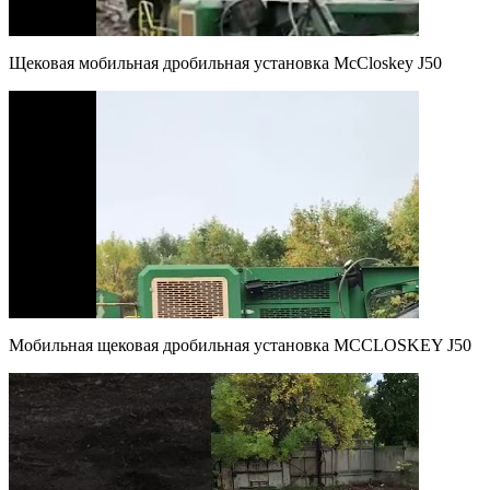
Щековая мобильная дробильная установка McCloskey J50
Мобильная щековая дробильная установка MCCLOSKEY J50