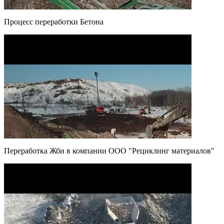
Процесс переработки Бетона
Переработка Жби в компании ООО "Рециклинг материалов"